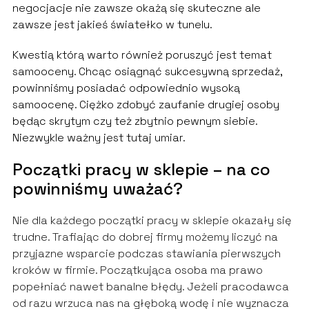
negocjacje nie zawsze okażą się skuteczne ale
zawsze jest jakieś światełko w tunelu.
Kwestią którą warto również poruszyć jest temat
samooceny. Chcąc osiągnąć sukcesywną sprzedaż,
powinniśmy posiadać odpowiednio wysoką
samoocenę. Ciężko zdobyć zaufanie drugiej osoby
będąc skrytym czy też zbytnio pewnym siebie.
Niezwykle ważny jest tutaj umiar.
Początki pracy w sklepie – na co
powinniśmy uważać?
Nie dla każdego początki pracy w sklepie okazały się
trudne. Trafiając do dobrej firmy możemy liczyć na
przyjazne wsparcie podczas stawiania pierwszych
kroków w firmie. Początkująca osoba ma prawo
popełniać nawet banalne błędy. Jeżeli pracodawca
od razu wrzuca nas na głęboką wodę i nie wyznacza