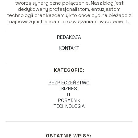
tworzą synergiczne połączenie. Nasz blog jest
dedykowany profesjonalistom, entuzjastom
technologii oraz każdemu, kto chce być na bieżąco z
najnowszymi trendami i rozwiązaniami w świecie IT.
REDAKCJA
KONTAKT
KATEGORIE:
BEZPIECZEŃSTWO
BIZNES
IT
PORADNIK
TECHNOLOGIA
OSTATNIE WPISY: