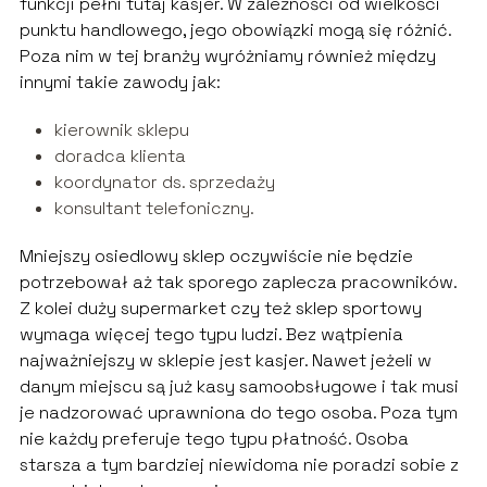
funkcji pełni tutaj kasjer. W zależności od wielkości
punktu handlowego, jego obowiązki mogą się różnić.
Poza nim w tej branży wyróżniamy również między
innymi takie zawody jak:
kierownik sklepu
doradca klienta
koordynator ds. sprzedaży
konsultant telefoniczny.
Mniejszy osiedlowy sklep oczywiście nie będzie
potrzebował aż tak sporego zaplecza pracowników.
Z kolei duży supermarket czy też sklep sportowy
wymaga więcej tego typu ludzi. Bez wątpienia
najważniejszy w sklepie jest kasjer. Nawet jeżeli w
danym miejscu są już kasy samoobsługowe i tak musi
je nadzorować uprawniona do tego osoba. Poza tym
nie każdy preferuje tego typu płatność. Osoba
starsza a tym bardziej niewidoma nie poradzi sobie z