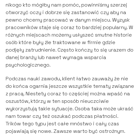
nikogo kto mógłby nam pomóc, powinniśmy szerzej
otworzyć oczy i dobrze się zastanowić czy aby na
pewno chcemy pracować w danym miejscu. Wyzysk
pracowników staje się coraz to bardziej popularny. W
różnych miejscach możemy usłyszeć smutne historie
osób które były źle traktowane w firmie gdzie
podjęły zatrudnienie. Często kończy to się urazem do
danej branży lub nawet wymaga wsparcia
psychologicznego.
Podczas nauki zawodu, klient łatwo zauważy że nie
do końca ogarnia jeszcze wszystkie tematy związane
z pracą. Niestety coraz to częściej można wpaść na
oszustów, którzy w ten sposób nieuczciwie
wykorzystują takie sytuacje. Osoba taka może ukraść
nam towar czy też oszukać podczas płatności.
Trików tego typu jest całe mnóstwo i cały czas
pojawiają się nowe. Zawsze warto być ostrożnym.