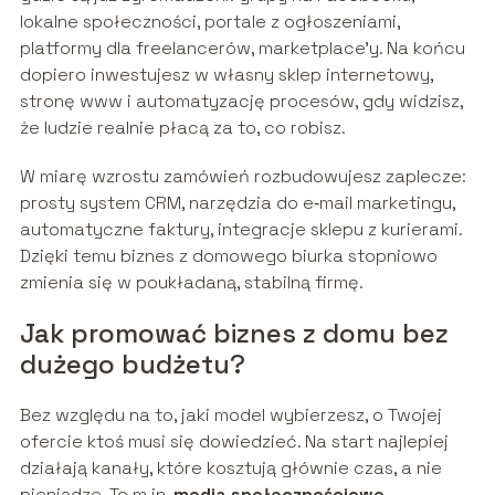
lokalne społeczności, portale z ogłoszeniami,
platformy dla freelancerów, marketplace’y. Na końcu
dopiero inwestujesz w własny sklep internetowy,
stronę www i automatyzację procesów, gdy widzisz,
że ludzie realnie płacą za to, co robisz.
W miarę wzrostu zamówień rozbudowujesz zaplecze:
prosty system CRM, narzędzia do e‑mail marketingu,
automatyczne faktury, integracje sklepu z kurierami.
Dzięki temu biznes z domowego biurka stopniowo
zmienia się w poukładaną, stabilną firmę.
Jak promować biznes z domu bez
dużego budżetu?
Bez względu na to, jaki model wybierzesz, o Twojej
ofercie ktoś musi się dowiedzieć. Na start najlepiej
działają kanały, które kosztują głównie czas, a nie
pieniądze. To m.in.
media społecznościowe