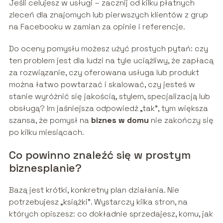
Jeśli celujesz w usługi – zacznij od kilku płatnych
zleceń dla znajomych lub pierwszych klientów z grup
na Facebooku w zamian za opinie i referencje.
Do oceny pomysłu możesz użyć prostych pytań: czy
ten problem jest dla ludzi na tyle uciążliwy, że zapłacą
za rozwiązanie, czy oferowana usługa lub produkt
można łatwo powtarzać i skalować, czy jesteś w
stanie wyróżnić się jakością, stylem, specjalizacją lub
obsługą? Im jaśniejsza odpowiedź „tak”, tym większa
szansa, że pomysł na
biznes w domu
nie zakończy się
po kilku miesiącach.
Co powinno znaleźć się w prostym
biznesplanie?
Bazą jest krótki, konkretny plan działania. Nie
potrzebujesz „książki”. Wystarczy kilka stron, na
których opiszesz: co dokładnie sprzedajesz, komu, jak