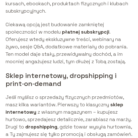
kursach, ebookach, produktach fizycznych i klubach
subskrypcyjnych.
Ciekawą opcją jest budowanie zamkniętej
społeczności w modelu
płatnej subskrypcji
.
Oferujesz wtedy ekskluzywne treści, webinary na
żywo, sesje Q&A, dodatkowe materiały do pobrania.
Ten model daje stały, przewidywalny dochód, a im
mocniej angażujesz ludzi, tym dłużej z Tobą zostają.
Sklep internetowy, dropshipping i
print‑on‑demand
Jeśli myślisz o sprzedaży fizycznych przedmiotów,
masz kilka wariantów. Pierwszy to klasyczny
sklep
internetowy
z własnym magazynem – kupujesz
hurtowo, sprzedajesz detalicznie, zarabiasz na marży.
Drugi to
dropshipping
, gdzie towar wysyła hurtownia,
a Ty zajmujesz się tylko promocją i obsługą zamówień.