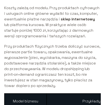
Koszty zależą od modelu. Przy produktach cyfrowych
i usługach online główne wydatki to czas, komputer,
ewentualnie płatne narzędzia i
sklep internetowy
lub platforma kursowa. W praktyce wiele osób
startuje poniżej 1000 zł, korzystając z darmowych
wersji oprogramowania i tańszych rozwiązań.
Przy produktach fizycznych trzeba doliczyć surowce,
pierwsze partie towaru, opakowania, ewentualne
wyposażenie (piec, wyciskarka, maszyna do szycia,
podstawowe narzędzia stolarskie), a także miejsce
do przechowywania. W modelu dropshipping lub
print‑on‑demand ograniczasz ten koszt, bo nie
inwestujesz w stan magazynowy, tylko płacisz za
towar dopiero po sprzedaży.
Model biznesu
Przykłady