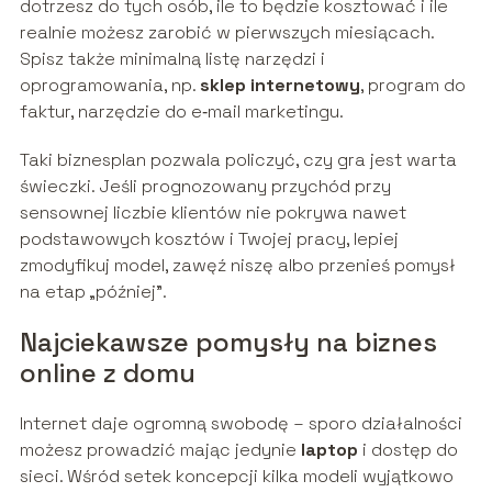
dotrzesz do tych osób, ile to będzie kosztować i ile
realnie możesz zarobić w pierwszych miesiącach.
Spisz także minimalną listę narzędzi i
oprogramowania, np.
sklep internetowy
, program do
faktur, narzędzie do e‑mail marketingu.
Taki biznesplan pozwala policzyć, czy gra jest warta
świeczki. Jeśli prognozowany przychód przy
sensownej liczbie klientów nie pokrywa nawet
podstawowych kosztów i Twojej pracy, lepiej
zmodyfikuj model, zawęź niszę albo przenieś pomysł
na etap „później”.
Najciekawsze pomysły na biznes
online z domu
Internet daje ogromną swobodę – sporo działalności
możesz prowadzić mając jedynie
laptop
i dostęp do
sieci. Wśród setek koncepcji kilka modeli wyjątkowo