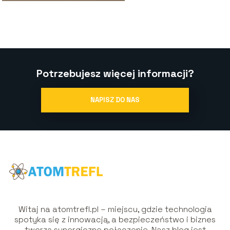
Potrzebujesz więcej informacji?
NAPISZ DO NAS
Witaj na atomtrefl.pl – miejscu, gdzie technologia
spotyka się z innowacją, a bezpieczeństwo i biznes
tworzą synergiczne połączenie. Nasz blog jest