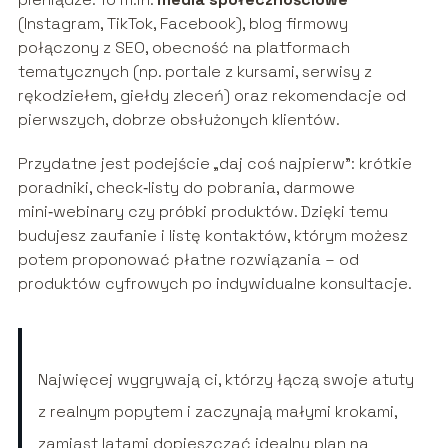
(Instagram, TikTok, Facebook), blog firmowy
połączony z SEO, obecność na platformach
tematycznych (np. portale z kursami, serwisy z
rękodziełem, giełdy zleceń) oraz rekomendacje od
pierwszych, dobrze obsłużonych klientów.
Przydatne jest podejście „daj coś najpierw”: krótkie
poradniki, check‑listy do pobrania, darmowe
mini‑webinary czy próbki produktów. Dzięki temu
budujesz zaufanie i listę kontaktów, którym możesz
potem proponować płatne rozwiązania – od
produktów cyfrowych po indywidualne konsultacje.
Najwięcej wygrywają ci, którzy łączą swoje atuty
z realnym popytem i zaczynają małymi krokami,
zamiast latami dopieszczać idealny plan na