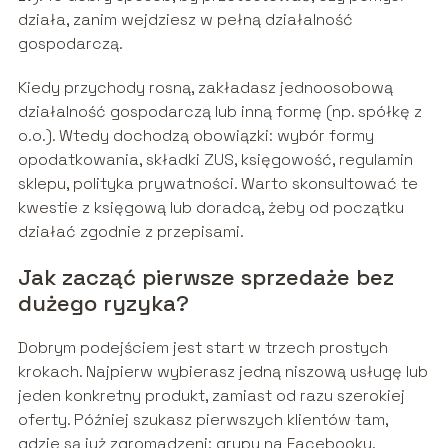
działa, zanim wejdziesz w pełną działalność
gospodarczą.
Kiedy przychody rosną, zakładasz jednoosobową
działalność gospodarczą lub inną formę (np. spółkę z
o.o.). Wtedy dochodzą obowiązki: wybór formy
opodatkowania, składki ZUS, księgowość, regulamin
sklepu, polityka prywatności. Warto skonsultować te
kwestie z księgową lub doradcą, żeby od początku
działać zgodnie z przepisami.
Jak zacząć pierwsze sprzedaże bez
dużego ryzyka?
Dobrym podejściem jest start w trzech prostych
krokach. Najpierw wybierasz jedną niszową usługę lub
jeden konkretny produkt, zamiast od razu szerokiej
oferty. Później szukasz pierwszych klientów tam,
gdzie są już zgromadzeni: grupy na Facebooku,