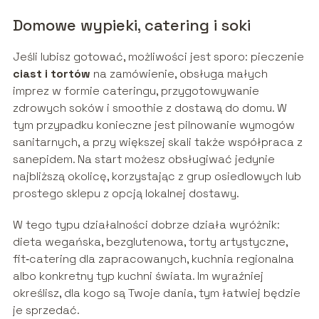
Domowe wypieki, catering i soki
Jeśli lubisz gotować, możliwości jest sporo: pieczenie
ciast i tortów
na zamówienie, obsługa małych
imprez w formie cateringu, przygotowywanie
zdrowych soków i smoothie z dostawą do domu. W
tym przypadku konieczne jest pilnowanie wymogów
sanitarnych, a przy większej skali także współpraca z
sanepidem. Na start możesz obsługiwać jedynie
najbliższą okolicę, korzystając z grup osiedlowych lub
prostego sklepu z opcją lokalnej dostawy.
W tego typu działalności dobrze działa wyróżnik:
dieta wegańska, bezglutenowa, torty artystyczne,
fit‑catering dla zapracowanych, kuchnia regionalna
albo konkretny typ kuchni świata. Im wyraźniej
określisz, dla kogo są Twoje dania, tym łatwiej będzie
je sprzedać.