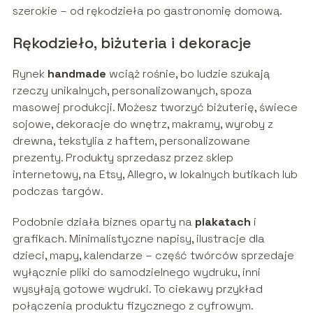
szerokie – od rękodzieła po gastronomię domową.
Rękodzieło, biżuteria i dekoracje
Rynek
handmade
wciąż rośnie, bo ludzie szukają
rzeczy unikalnych, personalizowanych, spoza
masowej produkcji. Możesz tworzyć biżuterię, świece
sojowe, dekoracje do wnętrz, makramy, wyroby z
drewna, tekstylia z haftem, personalizowane
prezenty. Produkty sprzedasz przez sklep
internetowy, na Etsy, Allegro, w lokalnych butikach lub
podczas targów.
Podobnie działa biznes oparty na
plakatach
i
grafikach. Minimalistyczne napisy, ilustracje dla
dzieci, mapy, kalendarze – część twórców sprzedaje
wyłącznie pliki do samodzielnego wydruku, inni
wysyłają gotowe wydruki. To ciekawy przykład
połączenia produktu fizycznego z cyfrowym.