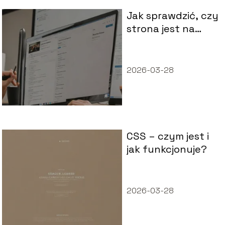
Jak sprawdzić, czy
strona jest na
WordPressie?
Prosty sposób
2026-03-28
CSS – czym jest i
jak funkcjonuje?
2026-03-28