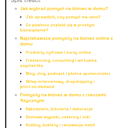
Jak wybrać pomysł na biznes w domu?
Jak sprawdzić, czy pomysł ma sens?
Co powinno znaleźć się w prostym
biznesplanie?
Najciekawsze pomysły na biznes online z
domu
Produkty cyfrowe i kursy online
Freelancing, consulting i wirtualna
asystentka
Blog, vlog, podcast i płatne społeczności
Sklep internetowy, dropshipping i
print‑on‑demand
Pomysły na biznes w domu z rzeczami
fizycznymi
Rękodzieło, biżuteria i dekoracje
Domowe wypieki, catering i soki
Rośliny, bukiety i renowacja mebli