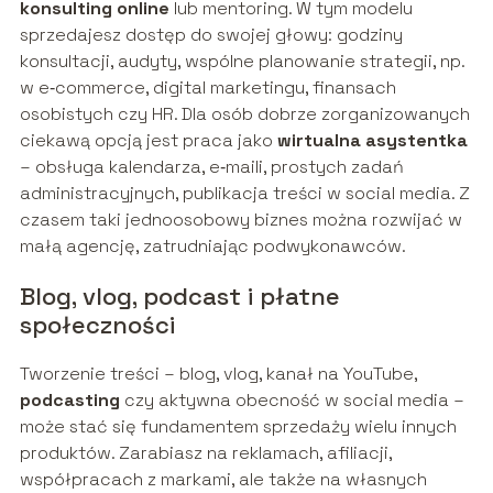
konsulting online
lub mentoring. W tym modelu
sprzedajesz dostęp do swojej głowy: godziny
konsultacji, audyty, wspólne planowanie strategii, np.
w e‑commerce, digital marketingu, finansach
osobistych czy HR. Dla osób dobrze zorganizowanych
ciekawą opcją jest praca jako
wirtualna asystentka
– obsługa kalendarza, e‑maili, prostych zadań
administracyjnych, publikacja treści w social media. Z
czasem taki jednoosobowy biznes można rozwijać w
małą agencję, zatrudniając podwykonawców.
Blog, vlog, podcast i płatne
społeczności
Tworzenie treści – blog, vlog, kanał na YouTube,
podcasting
czy aktywna obecność w social media –
może stać się fundamentem sprzedaży wielu innych
produktów. Zarabiasz na reklamach, afiliacji,
współpracach z markami, ale także na własnych