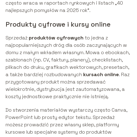
często wraca w raportach rynkowych i listach „40
najlepszych pomysłów na 2025 rok”.
Produkty cyfrowe i kursy online
Sprzedaż
produktów cyfrowych
to jedna z
najpopularniejszych dróg dla osób zaczynających w
domu z małym wkładem własnym. Mowa o ebookach,
szablonach (np. CV, faktury, planery), checklistach,
plikach do druku, grafikach wektorowych, presetach,
a także bardziej rozbudowanych
kursach online
. Raz
przygotowany produkt można sprzedawać
wielokrotnie, dystrybucja jest zautomatyzowana, a
koszty jednostkowe praktycznie nie istnieją.
Do stworzenia materiałów wystarczy często Canva,
PowerPoint lub prosty edytor tekstu. Sprzedaż
możesz prowadzić przez własny sklep, platformy
kursowe lub specjalne systemy do produktów