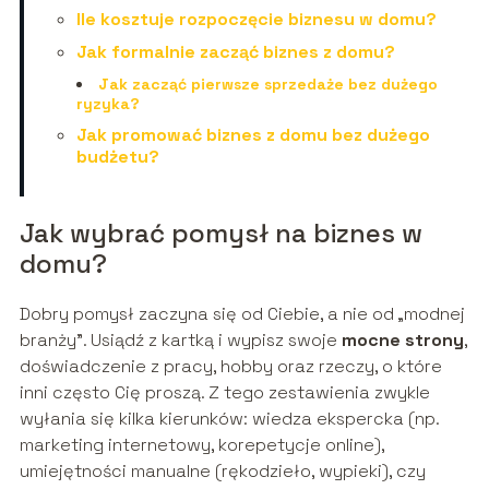
Ile kosztuje rozpoczęcie biznesu w domu?
Jak formalnie zacząć biznes z domu?
Jak zacząć pierwsze sprzedaże bez dużego
ryzyka?
Jak promować biznes z domu bez dużego
budżetu?
Jak wybrać pomysł na biznes w
domu?
Dobry pomysł zaczyna się od Ciebie, a nie od „modnej
branży”. Usiądź z kartką i wypisz swoje
mocne strony
,
doświadczenie z pracy, hobby oraz rzeczy, o które
inni często Cię proszą. Z tego zestawienia zwykle
wyłania się kilka kierunków: wiedza ekspercka (np.
marketing internetowy, korepetycje online),
umiejętności manualne (rękodzieło, wypieki), czy