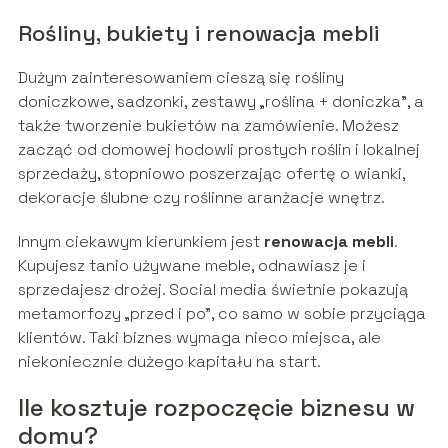
Rośliny, bukiety i renowacja mebli
Dużym zainteresowaniem cieszą się rośliny
doniczkowe, sadzonki, zestawy „roślina + doniczka”, a
także tworzenie bukietów na zamówienie. Możesz
zacząć od domowej hodowli prostych roślin i lokalnej
sprzedaży, stopniowo poszerzając ofertę o wianki,
dekoracje ślubne czy roślinne aranżacje wnętrz.
Innym ciekawym kierunkiem jest
renowacja mebli
.
Kupujesz tanio używane meble, odnawiasz je i
sprzedajesz drożej. Social media świetnie pokazują
metamorfozy „przed i po”, co samo w sobie przyciąga
klientów. Taki biznes wymaga nieco miejsca, ale
niekoniecznie dużego kapitału na start.
Ile kosztuje rozpoczęcie biznesu w
domu?