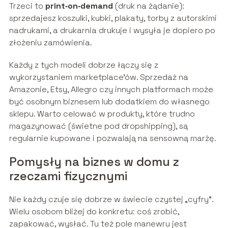
Trzeci to
print‑on‑demand
(druk na żądanie):
sprzedajesz koszulki, kubki, plakaty, torby z autorskimi
nadrukami, a drukarnia drukuje i wysyła je dopiero po
złożeniu zamówienia.
Każdy z tych modeli dobrze łączy się z
wykorzystaniem marketplace’ów. Sprzedaż na
Amazonie, Etsy, Allegro czy innych platformach może
być osobnym biznesem lub dodatkiem do własnego
sklepu. Warto celować w produkty, które trudno
magazynować (świetne pod dropshipping), są
regularnie kupowane i pozwalają na sensowną marżę.
Pomysły na biznes w domu z
rzeczami fizycznymi
Nie każdy czuje się dobrze w świecie czystej „cyfry”.
Wielu osobom bliżej do konkretu: coś zrobić,
zapakować, wysłać. Tu też pole manewru jest