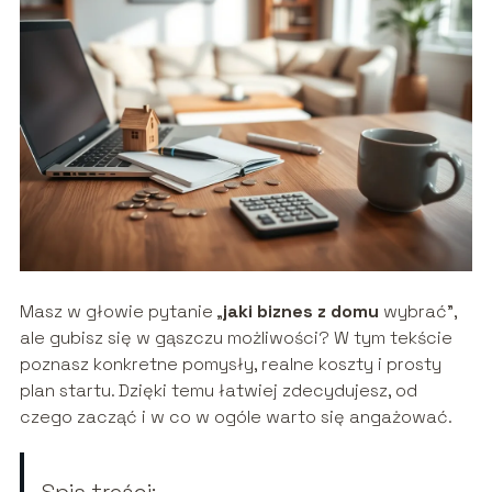
Masz w głowie pytanie „
jaki biznes z domu
wybrać”,
ale gubisz się w gąszczu możliwości? W tym tekście
poznasz konkretne pomysły, realne koszty i prosty
plan startu. Dzięki temu łatwiej zdecydujesz, od
czego zacząć i w co w ogóle warto się angażować.
Spis treści: