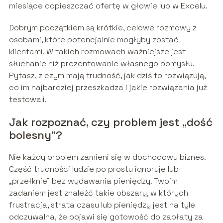
miesiące dopieszczać ofertę w głowie lub w Excelu.
Dobrym początkiem są krótkie, celowe rozmowy z
osobami, które potencjalnie mogłyby zostać
klientami. W takich rozmowach ważniejsze jest
słuchanie niż prezentowanie własnego pomysłu.
Pytasz, z czym mają trudność, jak dziś to rozwiązują,
co im najbardziej przeszkadza i jakie rozwiązania już
testowali.
Jak rozpoznać, czy problem jest „dość
bolesny”?
Nie każdy problem zamieni się w dochodowy biznes.
Część trudności ludzie po prostu ignoruje lub
„przełknie” bez wydawania pieniędzy. Twoim
zadaniem jest znaleźć takie obszary, w których
frustracja, strata czasu lub pieniędzy jest na tyle
odczuwalna, że pojawi się gotowość do zapłaty za