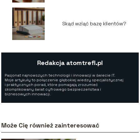
Skąd wziąć bazę klientów?
Redakcja atomtrefl.pl
Pasjonat najnowszych technologii i innowacji w świecie IT.
Moje artykuły to połączenie głębokiej wiedzy specjalistycznej
i praktycznych porad, które pomagają zrozumieć
skomplikowany świat cyfrowego bezpieczeństwa i
biznesowych innowacji.
Może Cię również zainteresować