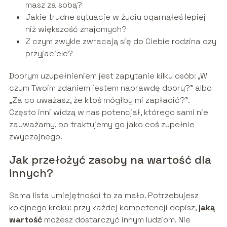
masz za sobą?
Jakie trudne sytuacje w życiu ogarnąłeś lepiej
niż większość znajomych?
Z czym zwykle zwracają się do Ciebie rodzina czy
przyjaciele?
Dobrym uzupełnieniem jest zapytanie kilku osób: „W
czym Twoim zdaniem jestem naprawdę dobry?” albo
„Za co uważasz, że ktoś mógłby mi zapłacić?”.
Często inni widzą w nas potencjał, którego sami nie
zauważamy, bo traktujemy go jako coś zupełnie
zwyczajnego.
Jak przełożyć zasoby na wartość dla
innych?
Sama lista umiejętności to za mało. Potrzebujesz
kolejnego kroku: przy każdej kompetencji dopisz,
jaką
wartość
możesz dostarczyć innym ludziom. Nie