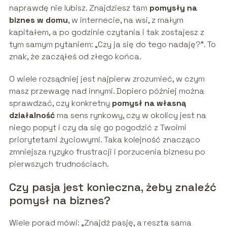
naprawdę nie lubisz. Znajdziesz tam
pomysły na
biznes w domu
, w internecie, na wsi, z małym
kapitałem, a po godzinie czytania i tak zostajesz z
tym samym pytaniem: „Czy ja się do tego nadaję?”. To
znak, że zacząłeś od złego końca.
O wiele rozsądniej jest najpierw zrozumieć, w czym
masz przewagę nad innymi. Dopiero później można
sprawdzać, czy konkretny
pomysł na własną
działalność
ma sens rynkowy, czy w okolicy jest na
niego popyt i czy da się go pogodzić z Twoimi
priorytetami życiowymi. Taka kolejność znacząco
zmniejsza ryzyko frustracji i porzucenia biznesu po
pierwszych trudnościach.
Czy pasja jest konieczna, żeby znaleźć
pomysł na biznes?
Wiele porad mówi: „Znajdź pasję, a reszta sama