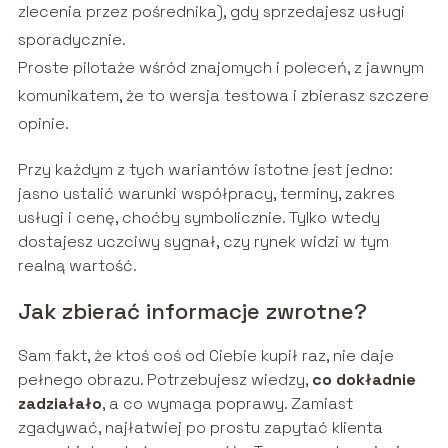
zlecenia przez pośrednika), gdy sprzedajesz usługi
sporadycznie.
Proste pilotaże wśród znajomych i poleceń, z jawnym
komunikatem, że to wersja testowa i zbierasz szczere
opinie.
Przy każdym z tych wariantów istotne jest jedno:
jasno ustalić warunki współpracy, terminy, zakres
usługi i cenę, choćby symbolicznie. Tylko wtedy
dostajesz uczciwy sygnał, czy rynek widzi w tym
realną wartość.
Jak zbierać informacje zwrotne?
Sam fakt, że ktoś coś od Ciebie kupił raz, nie daje
pełnego obrazu. Potrzebujesz wiedzy,
co dokładnie
zadziałało
, a co wymaga poprawy. Zamiast
zgadywać, najłatwiej po prostu zapytać klienta