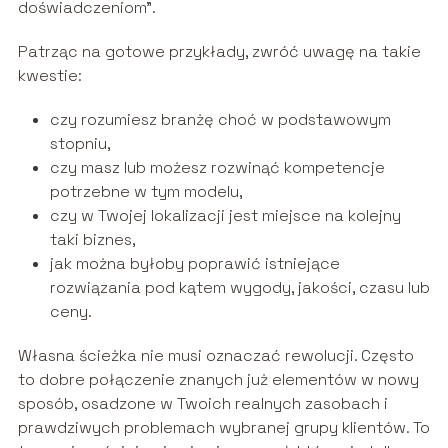
doświadczeniom”.
Patrząc na gotowe przykłady, zwróć uwagę na takie
kwestie:
czy rozumiesz branżę choć w podstawowym
stopniu,
czy masz lub możesz rozwinąć kompetencje
potrzebne w tym modelu,
czy w Twojej lokalizacji jest miejsce na kolejny
taki biznes,
jak można byłoby poprawić istniejące
rozwiązania pod kątem wygody, jakości, czasu lub
ceny.
Własna ścieżka nie musi oznaczać rewolucji. Często
to dobre połączenie znanych już elementów w nowy
sposób, osadzone w Twoich realnych zasobach i
prawdziwych problemach wybranej grupy klientów. To