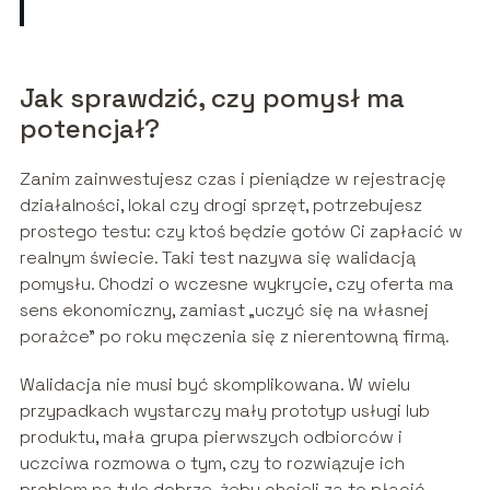
Jak sprawdzić, czy pomysł ma
potencjał?
Zanim zainwestujesz czas i pieniądze w rejestrację
działalności, lokal czy drogi sprzęt, potrzebujesz
prostego testu: czy ktoś będzie gotów Ci zapłacić w
realnym świecie. Taki test nazywa się walidacją
pomysłu. Chodzi o wczesne wykrycie, czy oferta ma
sens ekonomiczny, zamiast „uczyć się na własnej
porażce” po roku męczenia się z nierentowną firmą.
Walidacja nie musi być skomplikowana. W wielu
przypadkach wystarczy mały prototyp usługi lub
produktu, mała grupa pierwszych odbiorców i
uczciwa rozmowa o tym, czy to rozwiązuje ich
problem na tyle dobrze, żeby chcieli za to płacić