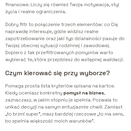
finansowe. Liczy się również Twoja motywacja, styl
życia i realne ograniczenia.
Dobry filtr to połączenie trzech elementów: co Cię
naprawdę interesuje, gdzie widzisz realne
zapotrzebowanie oraz jaki typ działalności pasuje do
Twojej obecnej sytuacji rodzinnej i zawodowej.
Dopiero z tak przefiltrowanych pomysłów warto
wybierać te, które przejdziesz do wstępnej walidacji.
Czym kierować się przy wyborze?
Pomaga prosta lista kryteriów spisana na kartce.
Kiedy oceniasz konkretny
pomysł na biznes
,
zaznaczasz, w jakim stopniu je spełnia. Pozwala to
unikać decyzji na samym entuzjazmie chwili. Zamiast
„to brzmi super”, masz bardziej rzeczowe „to ma sens,
bo spełnia większość moich warunków”.