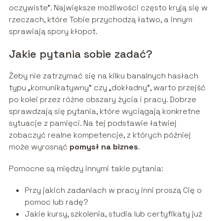
oczywiste”. Największe możliwości często kryją się w
rzeczach, które Tobie przychodzą łatwo, a innym
sprawiają spory kłopot.
Jakie pytania sobie zadać?
Żeby nie zatrzymać się na kilku banalnych hasłach
typu „komunikatywny” czy „dokładny”, warto przejść
po kolei przez różne obszary życia i pracy. Dobrze
sprawdzają się pytania, które wyciągają konkretne
sytuacje z pamięci. Na tej podstawie łatwiej
zobaczyć realne kompetencje, z których później
może wyrosnąć
pomysł na biznes
.
Pomocne są między innymi takie pytania:
Przy jakich zadaniach w pracy inni proszą Cię o
pomoc lub radę?
Jakie kursy, szkolenia, studia lub certyfikaty już