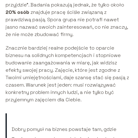
przyjdzie”. Badania pokazują jednak, że tylko około
20% osób
znajduje pracę ściśle związaną z
prawdziwą pasją. Spora grupa nie potrafi nawet
jasno nazwać swoich zainteresowań, co nie znaczy,
że nie może zbudować firmy.
Znacznie bardziej realne podejście to oparcie
biznesu na solidnych kompetencjach i stopniowe
budowanie zaangażowania w miarę, jak widzisz
efekty swojej pracy. Zajęcie, które jest zgodne z
Twoimi umiejętnościami, daje szansę stać się pasją z
czasem. Warunek jest jeden: musi rozwiązywać
konkretny problem innych ludzi, a nie tylko być
przyjemnym zajęciem dla Ciebie.
Dobry pomysł na biznes powstaje tam, gdzie