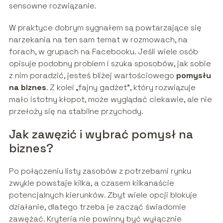
sensowne rozwiązanie.
W praktyce dobrym sygnałem są powtarzające się
narzekania na ten sam temat w rozmowach, na
forach, w grupach na Facebooku. Jeśli wiele osób
opisuje podobny problem i szuka sposobów, jak sobie
z nim poradzić, jesteś bliżej wartościowego
pomysłu
na biznes
. Z kolei „fajny gadżet”, który rozwiązuje
mało istotny kłopot, może wyglądać ciekawie, ale nie
przełoży się na stabilne przychody.
Jak zawęzić i wybrać pomysł na
biznes?
Po połączeniu listy zasobów z potrzebami rynku
zwykle powstaje kilka, a czasem kilkanaście
potencjalnych kierunków. Zbyt wiele opcji blokuje
działanie, dlatego trzeba je zacząć świadomie
zawężać. Kryteria nie powinny być wyłącznie