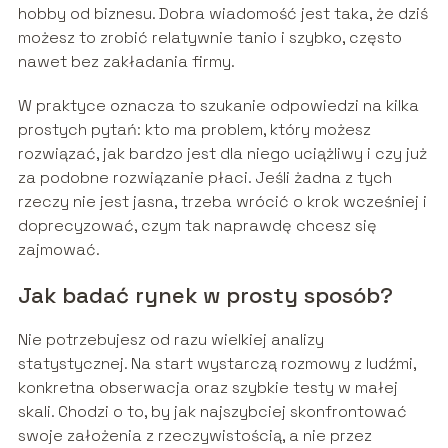
hobby od biznesu. Dobra wiadomość jest taka, że dziś
możesz to zrobić relatywnie tanio i szybko, często
nawet bez zakładania firmy.
W praktyce oznacza to szukanie odpowiedzi na kilka
prostych pytań: kto ma problem, który możesz
rozwiązać, jak bardzo jest dla niego uciążliwy i czy już
za podobne rozwiązanie płaci. Jeśli żadna z tych
rzeczy nie jest jasna, trzeba wrócić o krok wcześniej i
doprecyzować, czym tak naprawdę chcesz się
zajmować.
Jak badać rynek w prosty sposób?
Nie potrzebujesz od razu wielkiej analizy
statystycznej. Na start wystarczą rozmowy z ludźmi,
konkretna obserwacja oraz szybkie testy w małej
skali. Chodzi o to, by jak najszybciej skonfrontować
swoje założenia z rzeczywistością, a nie przez