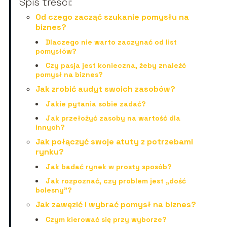
Spis treści:
Od czego zacząć szukanie pomysłu na
biznes?
Dlaczego nie warto zaczynać od list
pomysłów?
Czy pasja jest konieczna, żeby znaleźć
pomysł na biznes?
Jak zrobić audyt swoich zasobów?
Jakie pytania sobie zadać?
Jak przełożyć zasoby na wartość dla
innych?
Jak połączyć swoje atuty z potrzebami
rynku?
Jak badać rynek w prosty sposób?
Jak rozpoznać, czy problem jest „dość
bolesny”?
Jak zawęzić i wybrać pomysł na biznes?
Czym kierować się przy wyborze?