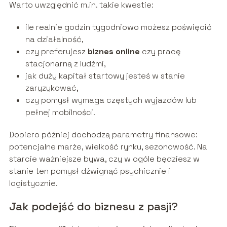
Warto uwzględnić m.in. takie kwestie:
ile realnie godzin tygodniowo możesz poświęcić
na działalność,
czy preferujesz
biznes online
czy pracę
stacjonarną z ludźmi,
jak duży kapitał startowy jesteś w stanie
zaryzykować,
czy pomysł wymaga częstych wyjazdów lub
pełnej mobilności.
Dopiero później dochodzą parametry finansowe:
potencjalne marże, wielkość rynku, sezonowość. Na
starcie ważniejsze bywa, czy w ogóle będziesz w
stanie ten pomysł dźwignąć psychicznie i
logistycznie.
Jak podejść do biznesu z pasji?