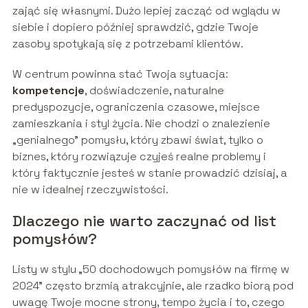
zająć się własnymi. Dużo lepiej zacząć od wglądu w
siebie i dopiero później sprawdzić, gdzie Twoje
zasoby spotykają się z potrzebami klientów.
W centrum powinna stać Twoja sytuacja:
kompetencje
, doświadczenie, naturalne
predyspozycje, ograniczenia czasowe, miejsce
zamieszkania i styl życia. Nie chodzi o znalezienie
„genialnego” pomysłu, który zbawi świat, tylko o
biznes, który rozwiązuje czyjeś realne problemy i
który faktycznie jesteś w stanie prowadzić dzisiaj, a
nie w idealnej rzeczywistości.
Dlaczego nie warto zaczynać od list
pomysłów?
Listy w stylu „50 dochodowych pomysłów na firmę w
2024” często brzmią atrakcyjnie, ale rzadko biorą pod
uwagę Twoje mocne strony, tempo życia i to, czego