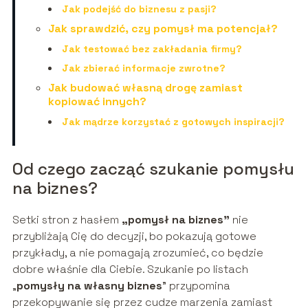
Jak podejść do biznesu z pasji?
Jak sprawdzić, czy pomysł ma potencjał?
Jak testować bez zakładania firmy?
Jak zbierać informacje zwrotne?
Jak budować własną drogę zamiast
kopiować innych?
Jak mądrze korzystać z gotowych inspiracji?
Od czego zacząć szukanie pomysłu
na biznes?
Setki stron z hasłem
„pomysł na biznes”
nie
przybliżają Cię do decyzji, bo pokazują gotowe
przykłady, a nie pomagają zrozumieć, co będzie
dobre właśnie dla Ciebie. Szukanie po listach
„
pomysły na własny biznes
” przypomina
przekopywanie się przez cudze marzenia zamiast