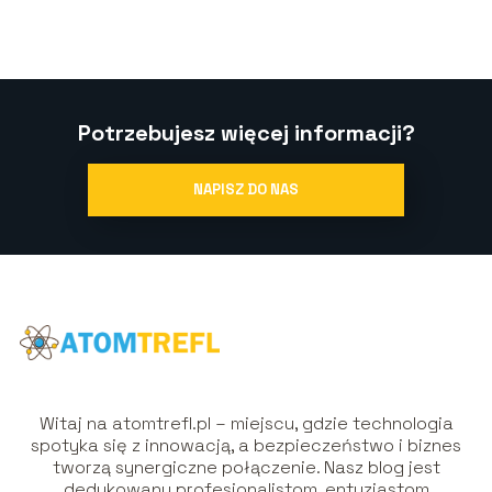
Potrzebujesz więcej informacji?
NAPISZ DO NAS
Witaj na atomtrefl.pl – miejscu, gdzie technologia
spotyka się z innowacją, a bezpieczeństwo i biznes
tworzą synergiczne połączenie. Nasz blog jest
dedykowany profesjonalistom, entuzjastom