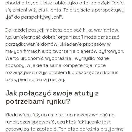
chodzi o to, co lubisz robić, tylko o to, co dzięki Tobie
się zmieni w życiu klienta. To przejście z perspektywy
„ja” do perspektywy „oni”.
Do każdej pozycji możesz dopisać kilka wariantów.
Np. umiejętność dobrej organizacji może oznaczać
porządkowanie domów, układanie procesów w
małych firmach albo tworzenie planerów cyfrowych.
Warto uruchomić wyobraźnię i wymyślić różne
sposoby, w jakie ta sama kompetencja może
rozwiązywać czyjś problem lub oszczędzać komuś
czas, pieniądze czy nerwy.
Jak połączyć swoje atuty z
potrzebami rynku?
Kiedy wiesz już, co umiesz i co możesz wnieść na
rynek, czas sprawdzić, czy ktoś faktycznie jest
gotowy za to zapłacić. Ten etap odróżnia przyjemne