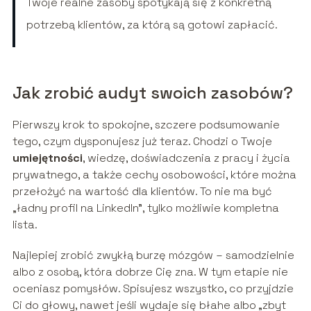
Twoje realne zasoby spotykają się z konkretną
potrzebą klientów, za którą są gotowi zapłacić.
Jak zrobić audyt swoich zasobów?
Pierwszy krok to spokojne, szczere podsumowanie
tego, czym dysponujesz już teraz. Chodzi o Twoje
umiejętności
, wiedzę, doświadczenia z pracy i życia
prywatnego, a także cechy osobowości, które można
przełożyć na wartość dla klientów. To nie ma być
„ładny profil na LinkedIn”, tylko możliwie kompletna
lista.
Najlepiej zrobić zwykłą burzę mózgów – samodzielnie
albo z osobą, która dobrze Cię zna. W tym etapie nie
oceniasz pomysłów. Spisujesz wszystko, co przyjdzie
Ci do głowy, nawet jeśli wydaje się błahe albo „zbyt