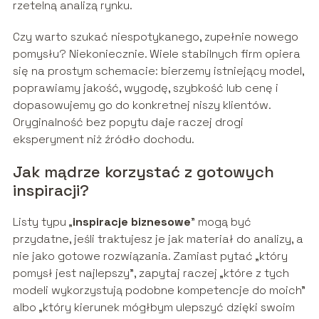
rzetelną analizą rynku.
Czy warto szukać niespotykanego, zupełnie nowego
pomysłu? Niekoniecznie. Wiele stabilnych firm opiera
się na prostym schemacie: bierzemy istniejący model,
poprawiamy jakość, wygodę, szybkość lub cenę i
dopasowujemy go do konkretnej niszy klientów.
Oryginalność bez popytu daje raczej drogi
eksperyment niż źródło dochodu.
Jak mądrze korzystać z gotowych
inspiracji?
Listy typu „
inspiracje biznesowe
” mogą być
przydatne, jeśli traktujesz je jak materiał do analizy, a
nie jako gotowe rozwiązania. Zamiast pytać „który
pomysł jest najlepszy”, zapytaj raczej „które z tych
modeli wykorzystują podobne kompetencje do moich”
albo „który kierunek mógłbym ulepszyć dzięki swoim