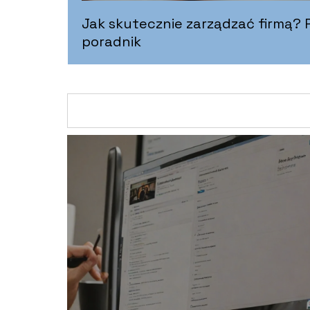
Jak skutecznie zarządzać firmą?
poradnik