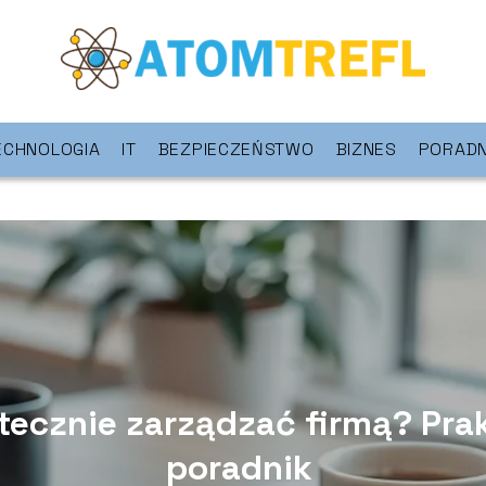
ECHNOLOGIA
IT
BEZPIECZEŃSTWO
BIZNES
PORADN
tecznie zarządzać firmą? Pra
poradnik