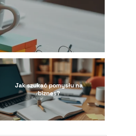
Jak szukać pomysłu na
biznes?