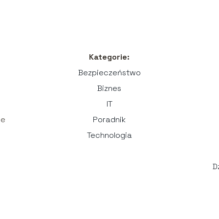
Kategorie:
Bezpieczeństwo
Biznes
IT
ne
Poradnik
Technologia
D