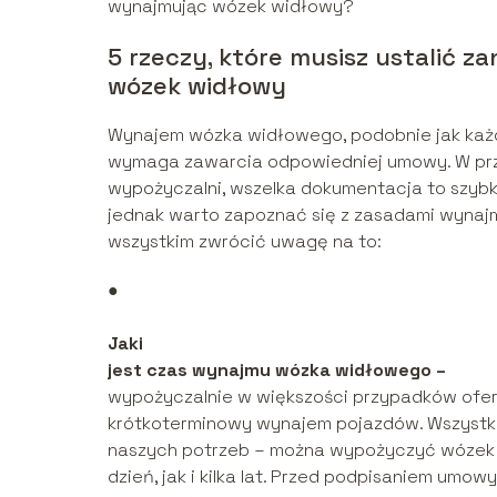
wynajmując wózek widłowy?
5 rzeczy, które musisz ustalić z
wózek widłowy
Wynajem wózka widłowego, podobnie jak każd
wymaga zawarcia odpowiedniej umowy. W prz
wypożyczalni, wszelka dokumentacja to szyb
jednak warto zapoznać się z zasadami wynajm
wszystkim zwrócić uwagę na to:
●
J
aki
jest czas wynajmu wózka widłowego –
wypożyczalnie w większości przypadków oferu
krótkoterminowy wynajem pojazdów. Wszystk
naszych potrzeb – można wypożyczyć wózek
dzień, jak i kilka lat. Przed podpisaniem umo