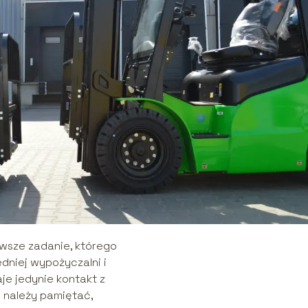
wsze zadanie, którego
dniej wypożyczalni i
aje jedynie kontakt z
m należy pamiętać,