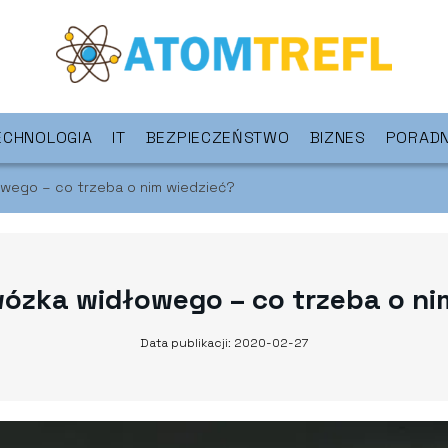
ECHNOLOGIA
IT
BEZPIECZEŃSTWO
BIZNES
PORADN
wego – co trzeba o nim wiedzieć?
zka widłowego – co trzeba o ni
Data publikacji: 2020-02-27