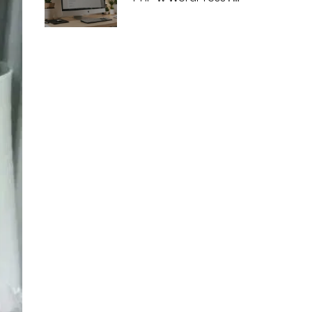
Krok po kroku