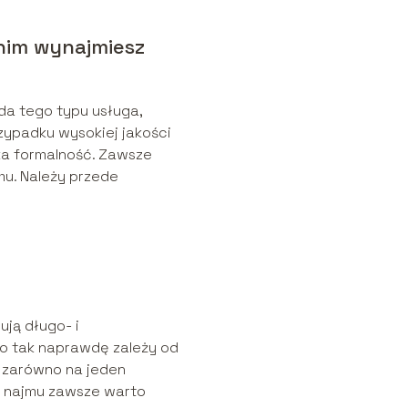
anim wynajmiesz
a tego typu usługa,
ypadku wysokiej jakości
ka formalność. Zawsze
u. Należy przede
ją długo- i
o tak naprawdę zależy od
 zarówno na jeden
wy najmu zawsze warto