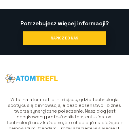
Potrzebujesz więcej informacji?
NAPISZ DO NAS
Witaj na atomtrefl.pl – miejscu, gdzie technologia
spotyka się z innowacją, a bezpieczeństwo i biznes
tworzą synergiczne połączenie. Nasz blog jest
dedykowany profesjonalistom, entuzjastom
technologii oraz każdemu, kto chce być na bieżąco z
najnowszymi trendami i rozwiązaniami w świecie IT.