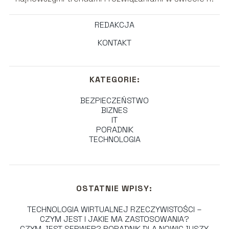
REDAKCJA
KONTAKT
KATEGORIE:
BEZPIECZEŃSTWO
BIZNES
IT
PORADNIK
TECHNOLOGIA
OSTATNIE WPISY:
TECHNOLOGIA WIRTUALNEJ RZECZYWISTOŚCI –
CZYM JEST I JAKIE MA ZASTOSOWANIA?
CZYM JEST SERWER? PORADNIK DLA NOWICJUSZY