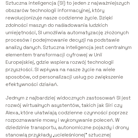
Sztuczna inteligencja (SI) to jeden z najważniejszych
obszarów technologii informacyjnej, który
rewolucjonizuje nasze codzienne życie. Dzięki
zdolności maszyn do naśladowania ludzkich
umiejętności, SI umożliwia automatyzację złożonych
procesów i podejmowanie decyzji na podstawie
analizy danych. Sztuczna inteligencja jest centralnym
elementem transformacji cyfrowej w Unii
Europejskiej, gdzie wspiera rozwój technologii
przyszłości. SI wpływa na nasze życie na wiele
sposobów, od personalizacji usług po zwiększenie
efektywności działań.
Jednym z najbardziej widocznych zastosowań SI jest
rozwój wirtualnych asystentów, takich jak Siri czy
Alexa, które ułatwiają codzienne czynności poprzez
rozpoznawanie mowy i wykonywanie poleceń. W
dziedzinie transportu, autonomiczne pojazdy i drony
stanowią przykłady „ucieleśnionej” sztucznej