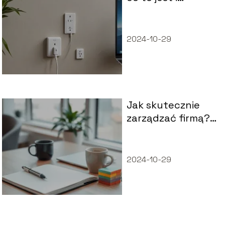
dlaczego jest
rewolucyjna?
2024-10-29
Jak skutecznie
zarządzać firmą?
Praktyczny
poradnik
2024-10-29