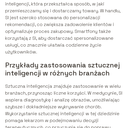
inteligencji, która przekształca sposób, w jaki
przemieszczamy się i dostarczamy towary. W handlu,
SI jest szeroko stosowana do personalizacji
rekomendacji, co zwiększa zadowolenie klientów i
optymalizuje proces zakupowy. Smartfony także
korzystają z SI, aby dostarczać spersonalizowane
usługi, co znacznie ułatwia codzienne życie
użytkowników.
Przykłady zastosowania sztucznej
inteligencji w różnych branżach
Sztuczna inteligencja znajduje zastosowanie w wielu
branżach, przynosząc liczne korzyści. W medycynie, SI
wspiera diagnostykę i analizę obrazów, umożliwiając
szybsze i dokładniejsze wykrywanie chorób.
Wykorzystanie sztucznej inteligencji w tej dziedzinie
pomaga lekarzom w podejmowaniu decyzji
terapeutycznych, co przyczynia się do poprawy