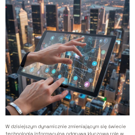
W dzisiejszym dynamicznie zmieniającym się świecie
technologia informacyjna odgrywa kluczową rolę w