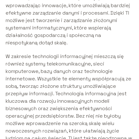
wprowadzając innowacje, które umożliwiają bardziej
efektywne zarządzanie danymi i procesami. Dzięki TI
możliwe jest tworzenie i zarządzanie złożonymi
systemami informatycznymi, które wspierają
działalność gospodarczą i społeczną na
niespotykaną dotąd skalę.
W zakresie technologii informacyjnej mieszczą się
również systemy telekomunikacyjne, sieci
komputerowe, bazy danych oraz technologie
internetowe. Wszystkie te elementy współpracują ze
sobą, tworząc złożone struktury umożliwiające
przepływ informacji. Technologia informacyjna jest
kluczowa dla rozwoju innowacyjnych modeli
biznesowych oraz zwiększenia efektywności
operacyjnej przedsiębiorstw. Bez niej nie byłoby
możliwe wprowadzenie na szeroką skalę wielu
nowoczesnych rozwiązań, które ułatwiają życie
ludziom na całym świecie. TI jest także nieodzowna w