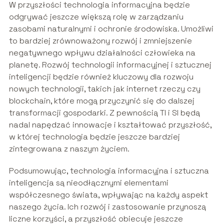
W przyszłości technologia informacyjna będzie
odgrywać jeszcze większą rolę w zarządzaniu
zasobami naturalnymi i ochronie środowiska. Umożliwi
to bardziej zrównoważony rozwój i zmniejszenie
negatywnego wpływu działalności człowieka na
planetę. Rozwój technologii informacyjnej i sztucznej
inteligencji będzie również kluczowy dla rozwoju
nowych technologii, takich jak internet rzeczy czy
blockchain, które mogą przyczynić się do dalszej
transformacji gospodarki. Z pewnością TI i SI będą
nadal napędzać innowacje i kształtować przyszłość,
w której technologia będzie jeszcze bardziej
zintegrowana z naszym życiem.
Podsumowując, technologia informacyjna i sztuczna
inteligencja są nieodłącznymi elementami
współczesnego świata, wpływając na każdy aspekt
naszego życia. Ich rozwój i zastosowanie przynoszą
liczne korzyści, a przyszłość obiecuje jeszcze