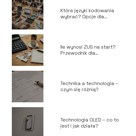
Które języki kodowania
wybrać? Opcje dla
każdego stopnia
zaawansowania
Ile wynosi ZUS na start?
Przewodnik dla
początkujących
Technika a technologia –
czym się różnią?
Technologia OLED – co to
jest i jak działa?