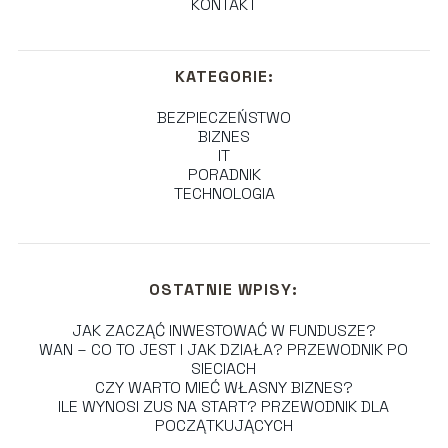
KONTAKT
KATEGORIE:
BEZPIECZEŃSTWO
BIZNES
IT
PORADNIK
TECHNOLOGIA
OSTATNIE WPISY:
JAK ZACZĄĆ INWESTOWAĆ W FUNDUSZE?
WAN – CO TO JEST I JAK DZIAŁA? PRZEWODNIK PO
SIECIACH
CZY WARTO MIEĆ WŁASNY BIZNES?
ILE WYNOSI ZUS NA START? PRZEWODNIK DLA
POCZĄTKUJĄCYCH