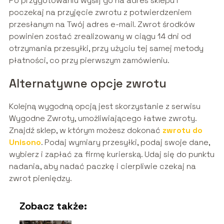
Po przygotowaniu wyślij go na adres sklepu i
poczekaj na przyjęcie zwrotu z potwierdzeniem
przesłanym na Twój adres e-mail. Zwrot środków
powinien zostać zrealizowany w ciągu 14 dni od
otrzymania przesyłki, przy użyciu tej samej metody
płatności, co przy pierwszym zamówieniu.
Alternatywne opcje zwrotu
Kolejną wygodną opcją jest skorzystanie z serwisu
Wygodne Zwroty, umożliwiającego łatwe zwroty.
Znajdź sklep, w którym możesz dokonać
zwrotu do
Unisono
. Podaj wymiary przesyłki, podaj swoje dane,
wybierz i zapłać za firmę kurierską. Udaj się do punktu
nadania, aby nadać paczkę i cierpliwie czekaj na
zwrot pieniędzy.
Zobacz także: