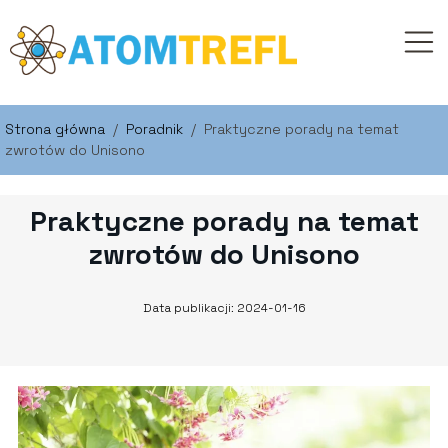
Strona główna
/
Poradnik
/
Praktyczne porady na temat
zwrotów do Unisono
Praktyczne porady na temat
zwrotów do Unisono
Data publikacji: 2024-01-16