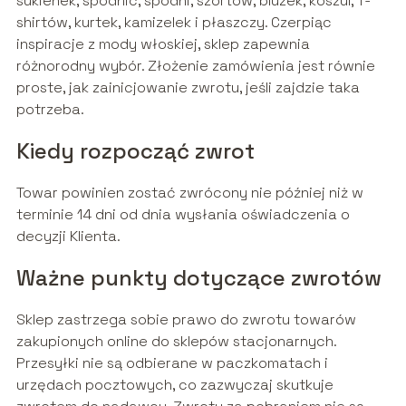
sukienek, spódnic, spodni, szortów, bluzek, koszul, T-
shirtów, kurtek, kamizelek i płaszczy. Czerpiąc
inspiracje z mody włoskiej, sklep zapewnia
różnorodny wybór. Złożenie zamówienia jest równie
proste, jak zainicjowanie zwrotu, jeśli zajdzie taka
potrzeba.
Kiedy rozpocząć zwrot
Towar powinien zostać zwrócony nie później niż w
terminie 14 dni od dnia wysłania oświadczenia o
decyzji Klienta.
Ważne punkty dotyczące zwrotów
Sklep zastrzega sobie prawo do zwrotu towarów
zakupionych online do sklepów stacjonarnych.
Przesyłki nie są odbierane w paczkomatach i
urzędach pocztowych, co zazwyczaj skutkuje