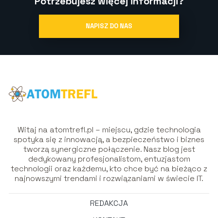
Potrzebujesz więcej informacji?
NAPISZ DO NAS
Witaj na atomtrefl.pl – miejscu, gdzie technologia
spotyka się z innowacją, a bezpieczeństwo i biznes
tworzą synergiczne połączenie. Nasz blog jest
dedykowany profesjonalistom, entuzjastom
technologii oraz każdemu, kto chce być na bieżąco z
najnowszymi trendami i rozwiązaniami w świecie IT.
REDAKCJA