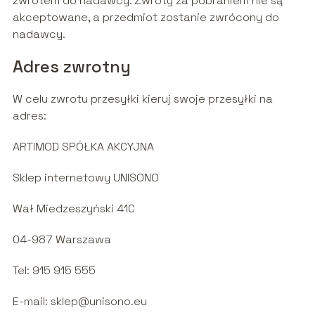
zwrotem do nadawcy. Zwroty za pobraniem nie są
akceptowane, a przedmiot zostanie zwrócony do
nadawcy.
Adres zwrotny
W celu zwrotu przesyłki kieruj swoje przesyłki na
adres:
ARTIMOD SPÓŁKA AKCYJNA
Sklep internetowy UNISONO
Wał Miedzeszyński 41C
04-987 Warszawa
Tel: 915 915 555
E-mail:
sklep@unisono.eu