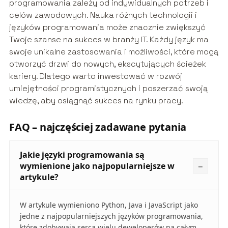
programowania zależy od indywidualnych potrzeb i
celów zawodowych. Nauka różnych technologii i
języków programowania może znacznie zwiększyć
Twoje szanse na sukces w branży IT. Każdy język ma
swoje unikalne zastosowania i możliwości, które mogą
otworzyć drzwi do nowych, ekscytujących ścieżek
kariery. Dlatego warto inwestować w rozwój
umiejętności programistycznych i poszerzać swoją
wiedzę, aby osiągnąć sukces na rynku pracy.
FAQ – najczęściej zadawane pytania
Jakie języki programowania są
wymienione jako najpopularniejsze w
artykule?
W artykule wymieniono Python, Java i JavaScript jako
jedne z najpopularniejszych języków programowania,
które zdobywają serca wielu deweloperów na całym