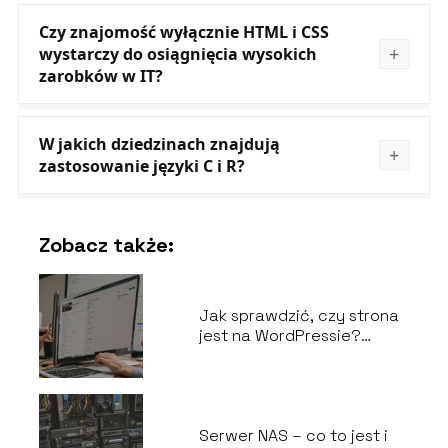
Czy znajomość wyłącznie HTML i CSS
wystarczy do osiągnięcia wysokich
zarobków w IT?
W jakich dziedzinach znajdują
zastosowanie języki C i R?
Zobacz także:
Jak sprawdzić, czy strona
jest na WordPressie?
Prosty sposób
Serwer NAS – co to jest i