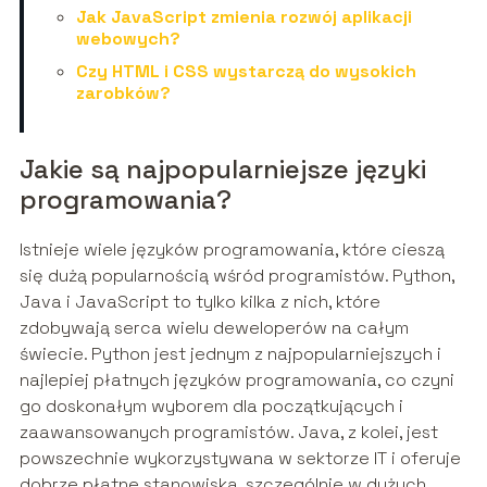
Jak JavaScript zmienia rozwój aplikacji
webowych?
Czy HTML i CSS wystarczą do wysokich
zarobków?
Jakie są najpopularniejsze języki
programowania?
Istnieje wiele języków programowania, które cieszą
się dużą popularnością wśród programistów. Python,
Java i JavaScript to tylko kilka z nich, które
zdobywają serca wielu deweloperów na całym
świecie. Python jest jednym z najpopularniejszych i
najlepiej płatnych języków programowania, co czyni
go doskonałym wyborem dla początkujących i
zaawansowanych programistów. Java, z kolei, jest
powszechnie wykorzystywana w sektorze IT i oferuje
dobrze płatne stanowiska, szczególnie w dużych