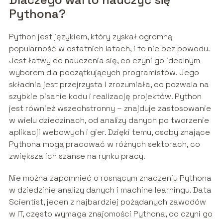
Pythona?
Python jest językiem, który zyskał ogromną
popularność w ostatnich latach, i to nie bez powodu.
Jest łatwy do nauczenia się, co czyni go idealnym
wyborem dla początkujących programistów. Jego
składnia jest przejrzysta i zrozumiała, co pozwala na
szybkie pisanie kodu i realizację projektów. Python
jest również wszechstronny – znajduje zastosowanie
w wielu dziedzinach, od analizy danych po tworzenie
aplikacji webowych i gier. Dzięki temu, osoby znające
Pythona mogą pracować w różnych sektorach, co
zwiększa ich szanse na rynku pracy.
Nie można zapomnieć o rosnącym znaczeniu Pythona
w dziedzinie analizy danych i machine learningu. Data
Scientist, jeden z najbardziej pożądanych zawodów
w IT, często wymaga znajomości Pythona, co czyni go