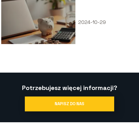
2024-10-29
Potrzebujesz więcej informacji?
NAPISZ DO NAS