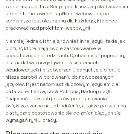
korporacjach. JavaScript jest kluczowy dla tworzenia
stron internetowych i aplikacji webowych, co
sprawia, że jest niezbędny dla każdego, kto chce
pracować nad projektami webowymi.
Niemniej jednak, istnieją również inne języki, takie jak
C czy R, które mają swoje zastosowanie w
specyficznych dziedzinach. C, choć mniej popularny,
jest nadal wykorzystywany w systemach
wbudowanych i przetwarzaniu danych, ale oferuje
niższe zarobki w porównaniu do nowoczesnych
języków. R jest natomiast kluczowym językiem dla
Data Scientistów, obok Pythona, Hadoop i SQL.
Znajomość różnych języków programowania
zwiększa szanse na zatrudnienie, a także pozwala na
elastyczne dostosowanie się do zmieniających się
wymagań rynku pracy.
Dlaczego warto nauczyć się