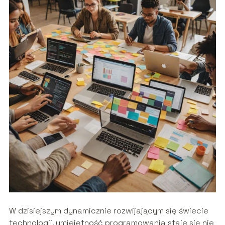
W dzisiejszym dynamicznie rozwijającym się świecie
technologii, umiejętność programowania staje się nie