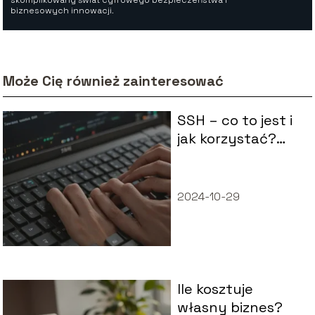
biznesowych innowacji.
Może Cię również zainteresować
SSH – co to jest i
jak korzystać?
Podstawy dla
początkujących
2024-10-29
Ile kosztuje
własny biznes?