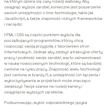
na którym opiera się cały rozwój webowy. Aby
osiągnąć wyższe zarobki, konieczne jest poszerzenie
swoich umiejętności o inne technologie, takie jak
JavaScript, a także znajomość różnych frameworków
i narzędzi.
HTML i CSS są często punktem wyjścia dla
początkujących programistów, którzy chcą
rozpocząć swoją przygodę z tworzeniem stron
internetowych. Jednak aby zdobyć atrakcyjne oferty
pracy i podnieść swoje zarobki, warto zainwestować
w naukę nowoczesnych technologii, które są bardziej
cenione na rynku pracy. Znajomość wielu technologii
jest ceniona w branży IT, a umiejętność ich łączenia i
wykorzystywania w projektach może znacząco
zwiększyć Twoje szanse na rozwój kariery i
osiągnięcie wyższych zarobków.
Podsumowując, wybór odpowiedniego języka