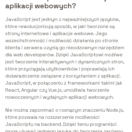
aplikacji webowych?
JavaScript jest jednym z najważniejszych języków,
które rewolucjonizują sposób, w jaki tworzone są
strony internetowe i aplikacje webowe. Jego
wszechstronność i możliwość działania po stronie
klienta i serwera czynią go nieodzownym narzędziem
dla web developerów. Dzięki JavaScriptowi możliwe
jest tworzenie interaktywnych i dynamicznych stron,
które przyciągają użytkowników i poprawiają ich
doświadczenie związane z korzystaniem z aplikacji.
JavaScript, w połączeniu z frameworkami takimi jak
React, Angular czy Vue.js, umożliwia tworzenie
nowoczesnych i wydajnych aplikacji webowych.
Nie można zapominać o rosnącym znaczeniu Node.js,
które pozwala na rozszerzenie możliwości
JavaScriptu na backend. Dzięki temu programiści
mogą używać jednego języka do tworzenia zarówno