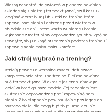
Wiosną nasz strój do ćwiczeń w plenerze powinien
składać się z bielizny termoaktywnej, czyli koszulki i
legginsów oraz bluzy lub kurtki na trening, która
zapewni nam ciepło i ochronę przed wiatrem w
chłodniejsze dni. Latem warto wybierać ubrania
wykonane z materiałów odprowadzających wilgoć na
zewnątrz, aby uniknąć przegrzania podczas treningu i
zapewnić sobie maksymalny komfort.
Jaki strój wybrać na trening?
Istnieją pewne uniwersalne zasady dotyczące
kompletowania stroju na trening. Bielizna powinna
być termoaktywna. W okresie jesienno-zimowym
lepiej wybrać grubsze modele. Jej zadaniem jest
skutecznie odprowadzać pot i zapewniać nam
ciepło. Z kolei spodnie powinny ściśle przylegać do
naszego ciała. Nie mogą być zbyt luźne, aby nie
krępować naszych ruchów. Nie sprawdzą się raczej