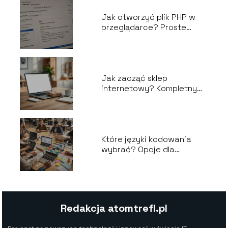
Jak otworzyć plik PHP w
przeglądarce? Proste
instrukcje
Jak zacząć sklep
internetowy? Kompletny
przewodnik krok po kroku
Które języki kodowania
wybrać? Opcje dla
każdego stopnia
zaawansowania
Redakcja atomtrefl.pl