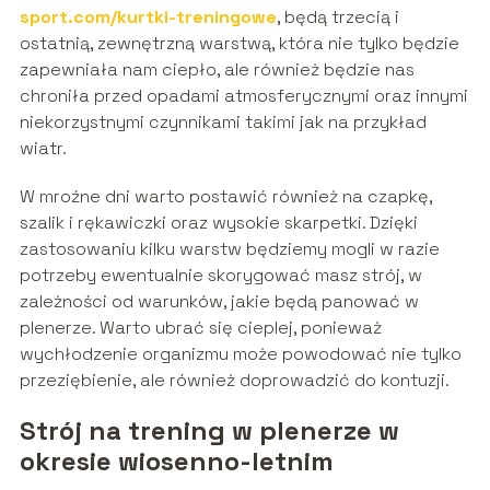
sport.com/kurtki-treningowe
, będą trzecią i
ostatnią, zewnętrzną warstwą, która nie tylko będzie
zapewniała nam ciepło, ale również będzie nas
chroniła przed opadami atmosferycznymi oraz innymi
niekorzystnymi czynnikami takimi jak na przykład
wiatr.
W mroźne dni warto postawić również na czapkę,
szalik i rękawiczki oraz wysokie skarpetki. Dzięki
zastosowaniu kilku warstw będziemy mogli w razie
potrzeby ewentualnie skorygować masz strój, w
zależności od warunków, jakie będą panować w
plenerze. Warto ubrać się cieplej, ponieważ
wychłodzenie organizmu może powodować nie tylko
przeziębienie, ale również doprowadzić do kontuzji.
Strój na trening w plenerze w
okresie wiosenno-letnim