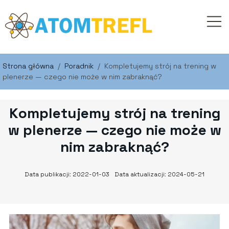
Strona główna
/
Poradnik
/
Kompletujemy strój na trening w
plenerze — czego nie może w nim zabraknąć?
Kompletujemy strój na trening
w plenerze — czego nie może w
nim zabraknąć?
Data publikacji: 2022-01-03
Data aktualizacji: 2024-05-21