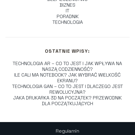
BIZNES
IT
PORADNIK
TECHNOLOGIA
OSTATNIE WPISY:
TECHNOLOGIA AR – CO TO JEST I JAK WPŁYWA NA
NASZĄ CODZIENNOŚĆ?
ILE CALI MA NOTEBOOK? JAK WYBRAĆ WIELKOŚĆ
EKRANU?
TECHNOLOGIA GAN – CO TO JEST I DLACZEGO JEST
REWOLUCYJNA?
JAKA DRUKARKA 3D NA POCZĄTEK? PRZEWODNIK
DLA POCZĄTKUJĄCYCH
Regulamin